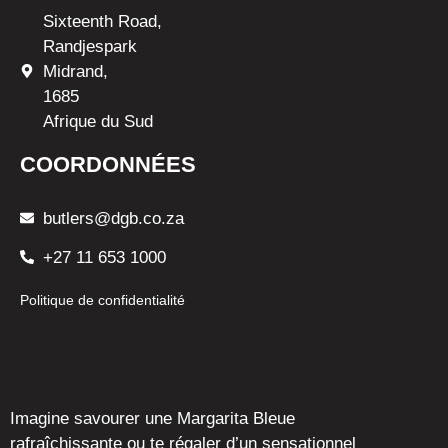
Sixteenth Road,
Randjespark
Midrand,
1685
Afrique du Sud
COORDONNÉES
butlers@dgb.co.za
+27 11 653 1000
Politique de confidentialité
Imagine savourer une Margarita Bleue
rafraîchissante ou te régaler d’un sensationnel