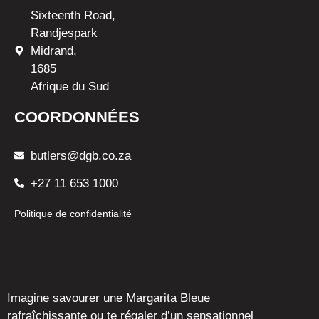
Sixteenth Road,
Randjespark
Midrand,
1685
Afrique du Sud
COORDONNÉES
butlers@dgb.co.za
+27 11 653 1000
Politique de confidentialité
Imagine savourer une Margarita Bleue
rafraîchissante ou te régaler d’un sensationnel