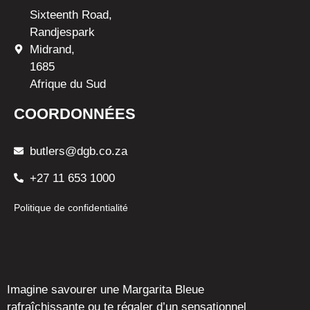
Sixteenth Road,
Randjespark
Midrand,
1685
Afrique du Sud
COORDONNÉES
butlers@dgb.co.za
+27 11 653 1000
Politique de confidentialité
Imagine savourer une Margarita Bleue
rafraîchissante ou te régaler d’un sensationnel