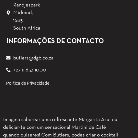
Randjespark
Midrand,
1685
South Africa
INFORMAÇÕES DE CONTACTO
butlers@dgb.co.za
+27 11 653 1000
Política de Privacidade
Imagina saborear uma refrescante Margarita Azul ou
deliciar-te com um sensacional Martini de Café
quando quiseres! Com Butlers, podes criar o cocktail