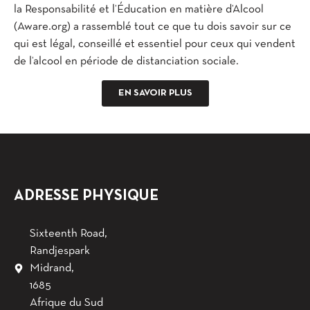
la Responsabilité et l’Éducation en matière d’Alcool
(Aware.org) a rassemblé tout ce que tu dois savoir sur ce
qui est légal, conseillé et essentiel pour ceux qui vendent
de l’alcool en période de distanciation sociale.
EN SAVOIR PLUS
ADRESSE PHYSIQUE
Sixteenth Road,
Randjespark
Midrand,
1685
Afrique du Sud