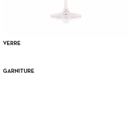
VERRE
GARNITURE
TU VEUX PRÉPARER CE
COCKTAIL TOI-MÊME ?