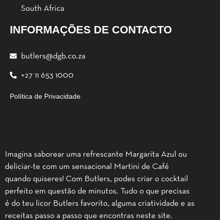
South Africa
INFORMAÇÕES DE CONTACTO
butlers@dgb.co.za
+27 11 653 1000
Política de Privacidade
Imagina saborear uma refrescante Margarita Azul ou
deliciar-te com um sensacional Martini de Café
quando quiseres! Com Butlers, podes criar o cocktail
perfeito em questão de minutos. Tudo o que precisas
é do teu licor Butlers favorito, alguma criatividade e as
receitas passo a passo que encontras neste site.