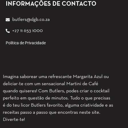
INFORMAÇÕES DE CONTACTO
butlers@dgb.co.za
+27 11 653 1000
Política de Privacidade
Imagina saborear uma refrescante Margarita Azul ou
deliciar-te com um sensacional Martini de Café
quando quiseres! Com Butlers, podes criar o cocktail
perfeito em questão de minutos. Tudo o que precisas
é do teu licor Butlers favorito, alguma criatividade e as
receitas passo a passo que encontras neste site.
Diverte-te!