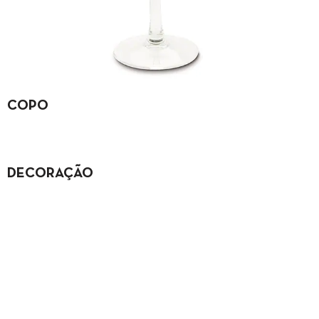
COPO
DECORAÇÃO
QUERES FAZER ESTE
COCKTAIL POR TI PRÓPRIO?